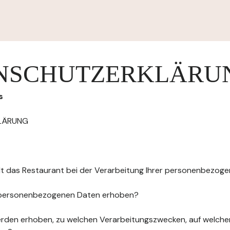
NSCHUTZERKLÄRU
s
LÄRUNG
elt das Restaurant bei der Verarbeitung Ihrer personenbezog
 personenbezogenen Daten erhoben?
rden erhoben, zu welchen Verarbeitungszwecken, auf welche