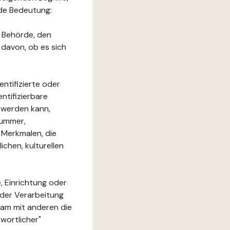
nde Bedeutung:
e Behörde, den
 davon, ob es sich
ntifizierte oder
ntifizierbare
rt werden kann,
nummer,
 Merkmalen, die
chen, kulturellen
, Einrichtung oder
 der Verarbeitung
am mit anderen die
wortlicher"