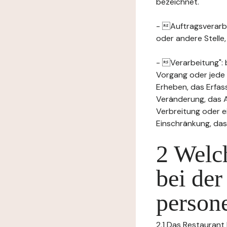
bezeichnet.
- Auftragsverarbei
oder andere Stelle
- Verarbeitung": 
Vorgang oder jede
Erheben, das Erfas
Veränderung, das A
Verbreitung oder e
Einschränkung, das
2 Welch
bei der
person
2.1 Das Restaurant