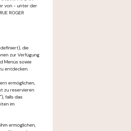
er von - unter der
7 RUE ROGER
efiniert), die
ionen zur Verfügung
und Menüs sowie
zu entdecken.
ern ermöglichen,
t zu reservieren
, falls das
iten im
 ihm ermöglichen,