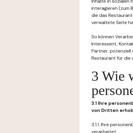
Inhalte in soziale
interagieren (zum 
die das Restaurant
verwaltete Seite ha
So können Verarbei
Interessent, Kontak
Partner, potenziel
Restaurant für die
3 Wie 
person
3.1 Ihre persone
von Dritten erho
3.1.1. Ihre person
verarbeitet: