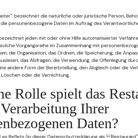
ter": bezeichnet die natürliche oder juristische Person, Behö
, die personenbezogene Daten im Auftrag des Verantwortliche
bezeichnet jeden mit oder ohne Hilfe automatisierter Verfahr
 solche Vorgangsreihe im Zusammenhang mit personenbezog
sen, die Organisation, das Ordnen, die Speicherung, die Anpa
uslesen, das Abfragen, die Verwendung, die Offenlegung durc
ine andere Form der Bereitstellung, den Abgleich oder die Ver
 Löschen oder die Vernichtung.
e Rolle spielt das Rest
 Verarbeitung Ihrer
enbezogenen Daten?
 Les Reflets (in dieser Datenschutzerklärung als Restaurant"