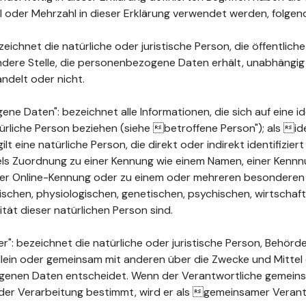
ahl oder Mehrzahl in dieser Erklärung verwendet werden, folge
ichnet die natürliche oder juristische Person, die öffentlich
ndere Stelle, die personenbezogene Daten erhält, unabhängig
ndelt oder nicht.
 Daten": bezeichnet alle Informationen, die sich auf eine ide
türliche Person beziehen (siehe betroffene Person"); als ide
ilt eine natürliche Person, die direkt oder indirekt identifizie
els Zuordnung zu einer Kennung wie einem Namen, einer Kenn
ner Online-Kennung oder zu einem oder mehreren besonderen
chen, physiologischen, genetischen, psychischen, wirtschaftli
ität dieser natürlichen Person sind.
": bezeichnet die natürliche oder juristische Person, Behörde
 allein oder gemeinsam mit anderen über die Zwecke und Mittel
enen Daten entscheidet. Wenn der Verantwortliche gemeins
der Verarbeitung bestimmt, wird er als gemeinsamer Verant