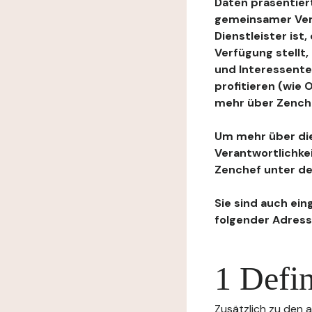
Daten präsentiert
gemeinsamer Ver
Dienstleister ist
Verfügung stellt
und Interessente
profitieren (wie
mehr über Zenchef
Um mehr über die
Verantwortlichke
Zenchef unter de
Sie sind auch ein
folgender Adress
1 Defin
Zusätzlich zu den a