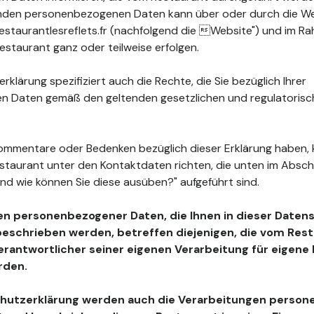
fenden personenbezogenen Daten kann über oder durch die W
staurantlesreflets.fr (nachfolgend die Website") und im Ra
staurant ganz oder teilweise erfolgen.
klärung spezifiziert auch die Rechte, die Sie bezüglich Ihrer
 Daten gemäß den geltenden gesetzlichen und regulatoris
ommentare oder Bedenken bezüglich dieser Erklärung haben, 
estaurant unter den Kontaktdaten richten, die unten im Absc
nd wie können Sie diese ausüben?" aufgeführt sind.
en personenbezogener Daten, die Ihnen in dieser Daten
beschrieben werden, betreffen diejenigen, die vom Resta
Verantwortlicher seiner eigenen Verarbeitung für eigen
rden.
chutzerklärung werden auch die Verarbeitungen perso