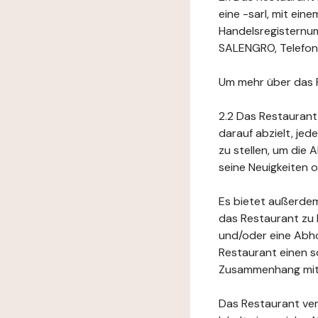
eine -sarl, mit ei
Handelsregisternu
SALENGRO, Telefonn
Um mehr über das 
2.2 Das Restaurant
darauf abzielt, je
zu stellen, um die
seine Neuigkeiten
Es bietet außerdem
das Restaurant zu 
und/oder eine Abho
Restaurant einen s
Zusammenhang mit 
Das Restaurant ver