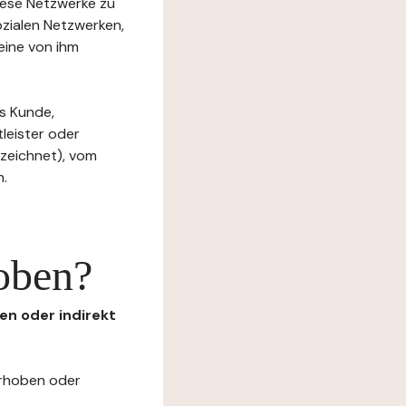
diese Netzwerke zu
ozialen Netzwerken,
eine von ihm
s Kunde,
tleister oder
ezeichnet), vom
n.
oben?
en oder indirekt
erhoben oder