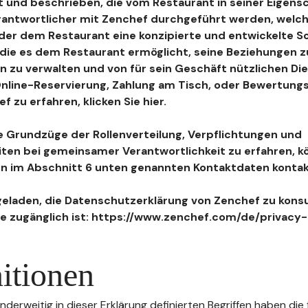
 und beschrieben, die vom Restaurant in seiner Eigensc
antwortlicher mit Zenchef durchgeführt werden, welch
, der dem Restaurant eine konzipierte und entwickelte 
, die es dem Restaurant ermöglicht, seine Beziehungen 
n zu verwalten und von für sein Geschäft nützlichen Di
 Online-Reservierung, Zahlung am Tisch, oder Bewertu
 zu erfahren, klicken Sie hier.
 Grundzüge der Rollenverteilung, Verpflichtungen und
iten bei gemeinsamer Verantwortlichkeit zu erfahren, k
n im Abschnitt 6 unten genannten Kontaktdaten kontak
geladen, die Datenschutzerklärung von Zenchef zu konsu
e zugänglich ist: https://www.zenchef.com/de/privacy-
itionen
nderweitig in dieser Erklärung definierten Begriffen haben die 