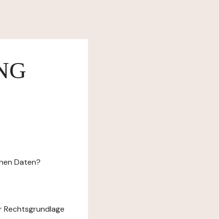
NG
enen Daten?
r Rechtsgrundlage