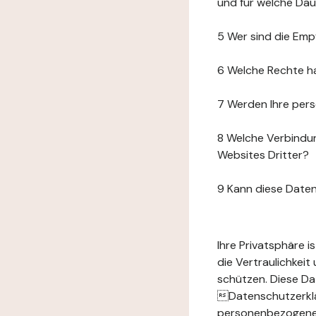
und für welche Da
5 Wer sind die Emp
6 Welche Rechte h
7 Werden Ihre per
8 Welche Verbindun
Websites Dritter?
9 Kann diese Date
Ihre Privatsphäre 
die Vertraulichkei
schützen. Diese Da
Datenschutzerklär
personenbezogenen