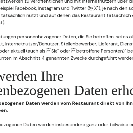
n Netzwerken zu veröffentlichen und mit Internetnutzern über 
Beispiel Facebook, Instagram und Twitter (X"), je nach den s
 tatsächlich nutzt und auf denen das Restaurant tatsächlich 
t).
tungen personenbezogener Daten, die Sie betreffen, sei es al
t, Internetnutzer/Benutzer, Stellenbewerber, Lieferant, Diens
l oder aktuell (auch als Sie" oder betroffene Person(en)" b
 unten im Abschnitt 4 genannten Zwecke durchgeführt werde
werden Ihre
enbezogenen Daten erh
nbezogenen Daten werden vom Restaurant direkt von Ihn
ben.
enbezogenen Daten werden insbesondere ganz oder teilweise 