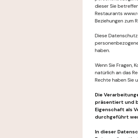
dieser Sie betref
Restaurants www.re
Beziehungen zum Re
Diese Datenschutzer
personenbezogenen
haben.
Wenn Sie Fragen, K
natürlich an das R
Rechte haben Sie u
Die Verarbeitung
präsentiert und 
Eigenschaft als 
durchgeführt we
In dieser Datens