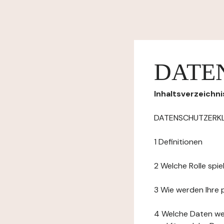
DATE
Inhaltsverzeichni
DATENSCHUTZERK
1 Definitionen
2 Welche Rolle spi
3 Wie werden Ihre
4 Welche Daten we