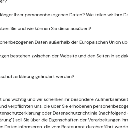
uer?
fänger Ihrer personenbezogenen Daten? Wie teilen wir Ihre D
aben Sie und wie können Sie diese ausüben?
sonenbezogenen Daten außerhalb der Europäischen Union üb
gen bestehen zwischen der Website und den Seiten in sozia
nschutzerklärung geändert werden?
ist uns wichtig und wir schenken ihr besondere Aufmerksamkeit
t und verpflichten uns, die über Sie erhobenen personenbezo
tenschutzerklärung oder Datenschutzrichtlinie (nachfolgend 
ung") soll Sie über die Eigenschaften der Verarbeitungen Ihr
 Daten informieren, die vom Restaurant durchgeführt werde