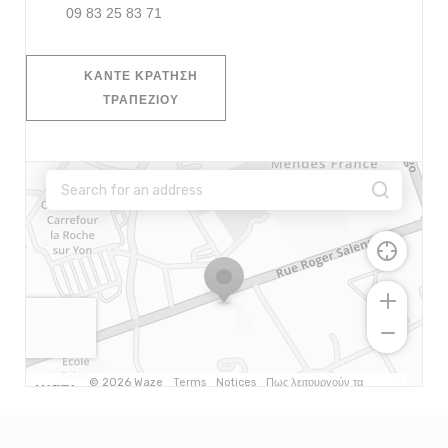
09 83 25 83 71
ΚΆΝΤΕ ΚΡΆΤΗΣΗ
ΤΡΑΠΕΖΙΟΎ