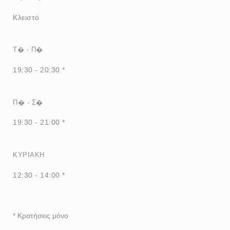
Κλειστό
Τ�
-
Π�
19:30 - 20:30 *
Π�
-
Σ�
19:30 - 21:00 *
ΚΥΡΙΑΚΉ
12:30 - 14:00 *
* Κρατήσεις μόνο