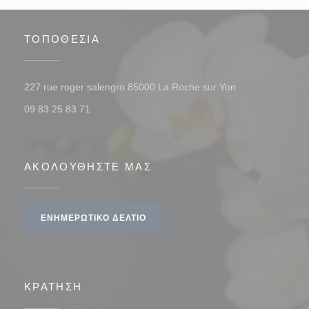
ΤΟΠΟΘΕΣΊΑ
((ανοίγει σε νέο
227 rue roger salengro 85000 La Roche sur Yon
09 83 25 83 71
ΑΚΟΛΟΥΘΉΣΤΕ ΜΑΣ
ΕΝΗΜΕΡΩΤΙΚΌ ΔΕΛΤΊΟ
ΚΡΆΤΗΣΗ