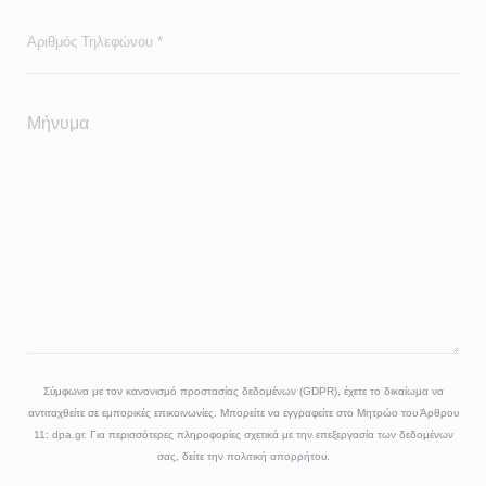
Σύμφωνα με τον κανονισμό προστασίας δεδομένων (GDPR), έχετε το δικαίωμα να
αντιταχθείτε σε εμπορικές επικοινωνίες. Μπορείτε να εγγραφείτε στο Μητρώο του Άρθρου
11:
dpa.gr
. Για περισσότερες πληροφορίες σχετικά με την επεξεργασία των δεδομένων
σας, δείτε την
πολιτική απορρήτου
.