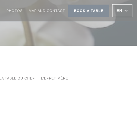
EN
PHOTOS
MAP AND CONTACT
BOOK A TABLE
LA TABLE DU CHEF
L'EFFET MÈRE