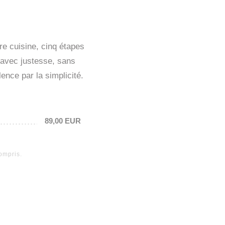
e cuisine, cinq étapes
 avec justesse, sans
ence par la simplicité.
89,00 EUR
ompris.