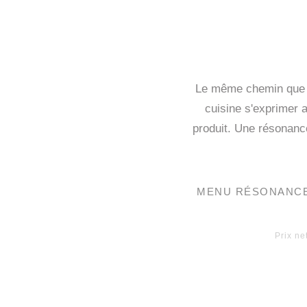
Le même chemin que Ex
cuisine s'exprimer a
produit. Une résonance
MENU RÉSONANC
Prix ne