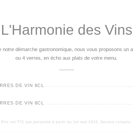
L'Harmonie des Vins
e notre démarche gastronomique, nous vous proposons un a
ou 4 verres, en écho aux plats de votre menu.
RRES DE VIN 8CL
RRES DE VIN 8CL
Prix net TTC par personne à partir du 1er mai 2026. Service compris.