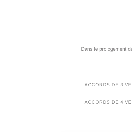
Dans le prologement d
ACCORDS DE 3 VE
ACCORDS DE 4 VE