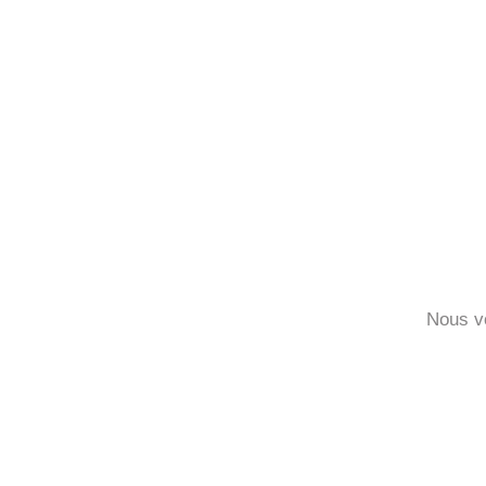
Nous v