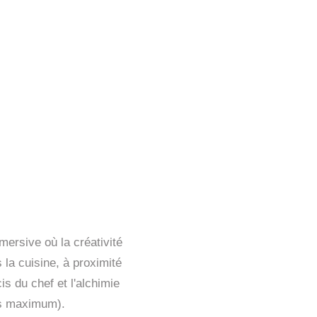
mersive où la créativité
 la cuisine, à proximité
is du chef et l'alchimie
es maximum).