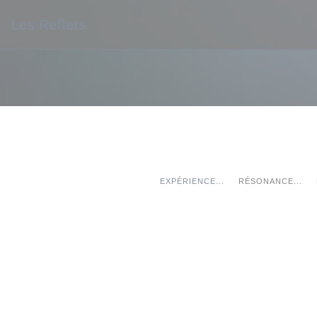
Personalizing your cookie choices
Les Reflets
EXPÉRIENCE...
RÉSONANCE...