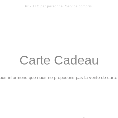
Prix TTC par personne. Service compris.
Carte Cadeau
ous informons que nous ne proposons pas la vente de carte