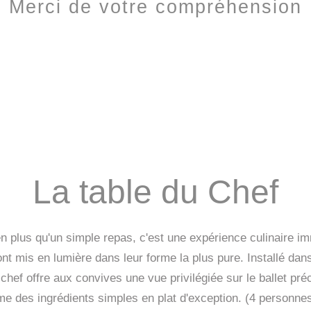
Merci de votre compréhension
La table du Chef
en plus qu'un simple repas, c'est une expérience culinaire im
sont mis en lumière dans leur forme la plus pure. Installé dans
chef offre aux convives une vue privilégiée sur le ballet préc
rme des ingrédients simples en plat d'exception. (4 personn