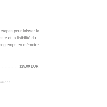
étapes pour laisser la
e et la lisibilité du
s longtemps en mémoire.
125,00 EUR
compris.