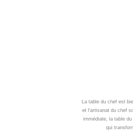
La table du chef est bi
et l'artisanat du chef 
immédiate, la table du 
qui transfo