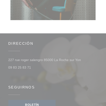
DIRECCIÓN
((abre en una n
227 rue roger salengro 85000 La Roche sur Yon
09 83 25 83 71
SEGUIRNOS
BOLETÍN