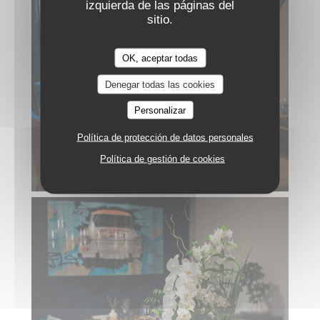
izquierda de las páginas del
sitio.
OK, aceptar todas
Denegar todas las cookies
Personalizar
Política de protección de datos personales
Política de gestión de cookies