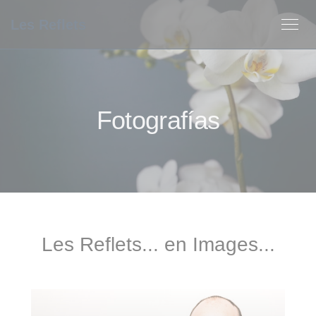
Personalización de sus opciones de cookies
Les Reflets
Fotografías
Les Reflets... en Images...