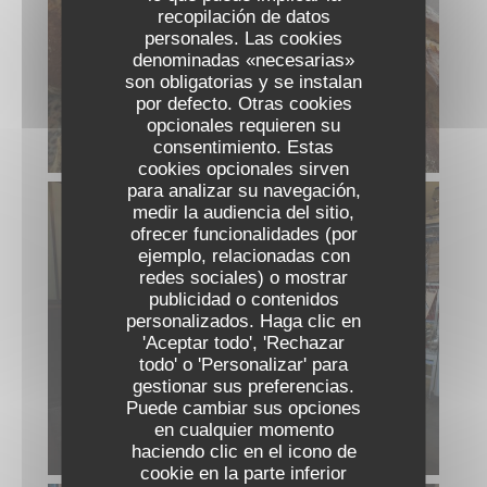
recopilación de datos
personales. Las cookies
denominadas «necesarias»
son obligatorias y se instalan
por defecto. Otras cookies
opcionales requieren su
consentimiento. Estas
cookies opcionales sirven
para analizar su navegación,
medir la audiencia del sitio,
ofrecer funcionalidades (por
ejemplo, relacionadas con
redes sociales) o mostrar
publicidad o contenidos
personalizados. Haga clic en
Les Reflets
'Aceptar todo', 'Rechazar
todo' o 'Personalizar' para
gestionar sus preferencias.
Puede cambiar sus opciones
en cualquier momento
haciendo clic en el icono de
cookie en la parte inferior