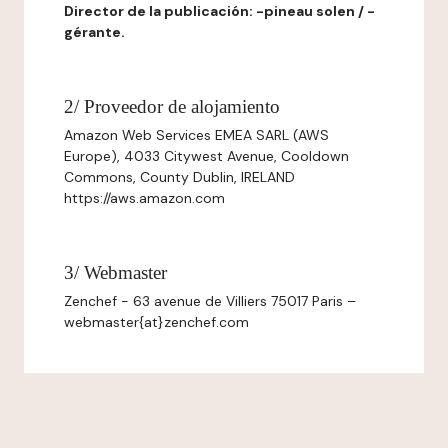
Director de la publicación: -pineau solen / -
gérante.
2/ Proveedor de alojamiento
Amazon Web Services EMEA SARL (AWS
Europe), 4033 Citywest Avenue, Cooldown
Commons, County Dublin, IRELAND
https://aws.amazon.com
3/ Webmaster
Zenchef - 63 avenue de Villiers 75017 Paris –
webmaster{at}zenchef.com