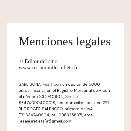
Menciones legales
1/ Editor del sitio
www.restaurantlesreflets.fr
SARL SONA, -sarl, con un capital de 5000
euros, inscrita en el Registro Mercantil de - con
el número 834740904, Siret n°
83474090400018, con domicilio social en 227
RUE ROGER SALENGRO, número de IVA:
FR11834740904, tel: 0983258371, email: -
resalesreflets{at}gmail.com