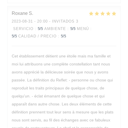
Roxane
S
2023-08-31
- 20:00 - INVITADOS 3
SERVICIO
:
5
/5
AMBIENTE
:
5
/5
MENÚ
:
5
/5
CALIDAD / PRECIO
:
5
/5
Cet établissement détient une étoile mais ma famille et
moi lui attribuons une complète constellation tant nous
avons apprécié la délicieuse soirée que nous y avons
passée. La définition du Reflet: - personne ou chose qui
reproduit les traits principaux de quelque chose, de
quelqu'un. - éclat émanant de quelque chose et qui
apparaît dans autre chose. Les deux éléments de cette
définition prennent tout leur sens à mesure que les plats
nous sont servis, au fil des échanges avec ce fabuleux