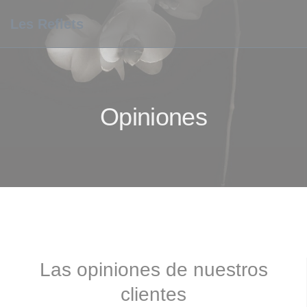
Personalización de sus opciones de cookies
Les Reflets
Opiniones
Las opiniones de nuestros
clientes