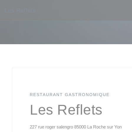
Personnalisation de vos choix en matière de cookies
Les Reflets
RESTAURANT GASTRONOMIQUE
Les Reflets
((ouv
227 rue roger salengro 85000 La Roche sur Yon