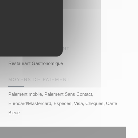
TYPE DE RESTAURANT
Restaurant Gastronomique
MOYENS DE PAIEMENT
Paiement mobile, Paiement Sans Contact,
Eurocard/Mastercard, Espèces, Visa, Chèques, Carte
Bleue