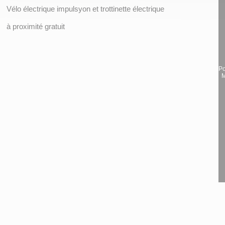
Vélo électrique impulsyon et trottinette électrique
à proximité gratuit
Po
M