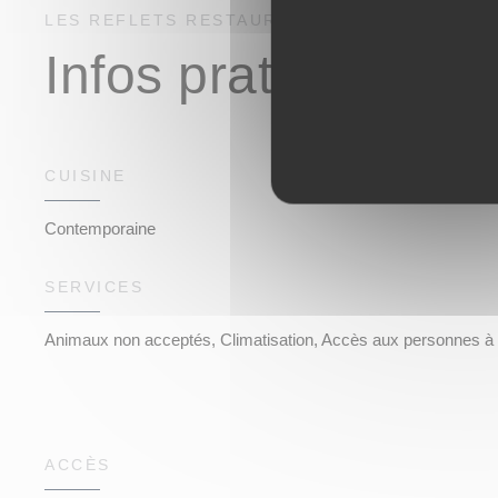
LES REFLETS
RESTAURANT GASTRONOMIQU
Infos pratiques
CUISINE
Contemporaine
SERVICES
Animaux non acceptés, Climatisation, Accès aux personnes à m
ACCÈS