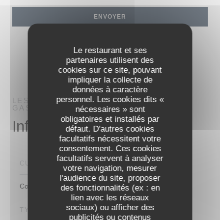
Le restaurant et ses
partenaires utilisent des
cookies sur ce site, pouvant
impliquer la collecte de
données à caractère
personnel. Les cookies dits «
LES REFLETS
RESTAURANT
GASTRONOMIQUE
LA ROCHE SUR YON
nécessaires » sont
obligatoires et installés par
Infos pratiques
défaut. D'autres cookies
facultatifs nécessitent votre
consentement. Ces cookies
facultatifs servent à analyser
CUISINE
votre navigation, mesurer
l'audience du site, proposer
Contemporaine
des fonctionnalités (ex : en
lien avec les réseaux
sociaux) ou afficher des
TYPE DE RESTAURANT
publicités ou contenus