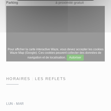
à proximité gratuit
Parking
Pour afficher la carte interactive Waze, vous devez accepter les cookies
Waze Map (Google). Ces cookies peuvent collecter des données de
navigation et de localisation.
Autoriser
HORAIRES
LES REFLETS
LUN
-
MAR