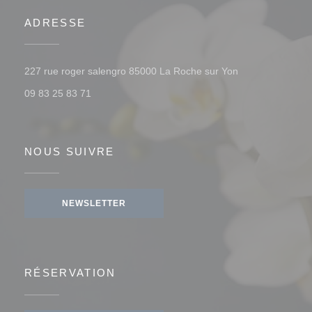
ADRESSE
((ouvre une nouv
227 rue roger salengro 85000 La Roche sur Yon
09 83 25 83 71
NOUS SUIVRE
NEWSLETTER
RÉSERVATION