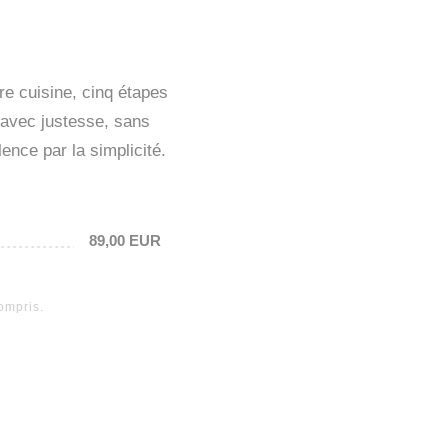
e cuisine, cinq étapes
 avec justesse, sans
ence par la simplicité.
89,00 EUR
ompris.