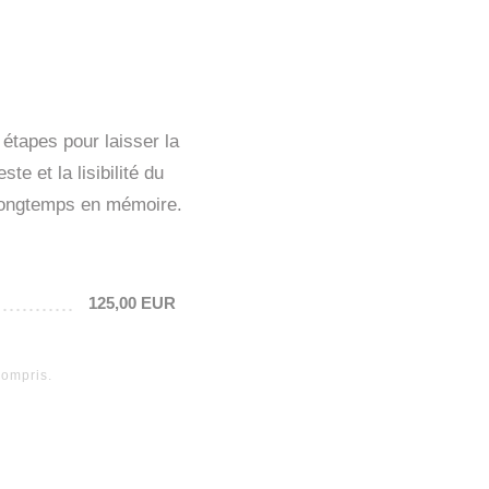
étapes pour laisser la
e et la lisibilité du
s longtemps en mémoire.
125,00 EUR
compris.