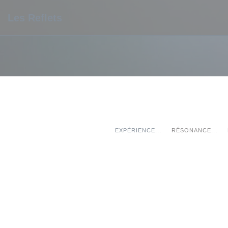
Personalizzazione delle tue scelte sui cookie
Les Reflets
EXPÉRIENCE...
RÉSONANCE...