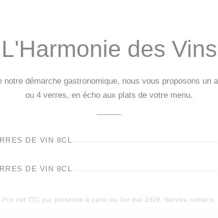
L'Harmonie des Vins
e notre démarche gastronomique, nous vous proposons un a
ou 4 verres, en écho aux plats de votre menu.
RRES DE VIN 8CL
RRES DE VIN 8CL
Prix net TTC par personne à partir du 1er mai 2026. Service compris.