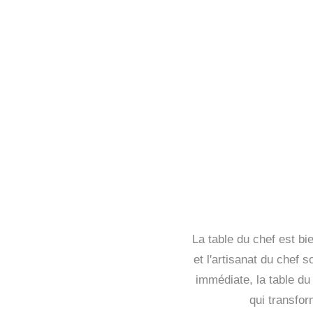
La table du chef est bi
et l'artisanat du chef 
immédiate, la table du 
qui transfo