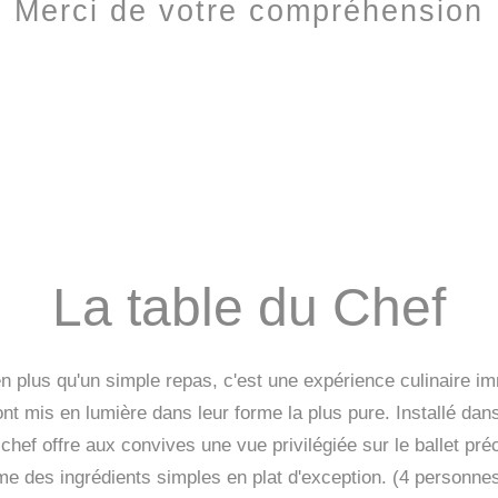
Merci de votre compréhension
La table du Chef
en plus qu'un simple repas, c'est une expérience culinaire im
sont mis en lumière dans leur forme la plus pure. Installé dans
chef offre aux convives une vue privilégiée sur le ballet préc
rme des ingrédients simples en plat d'exception. (4 personn