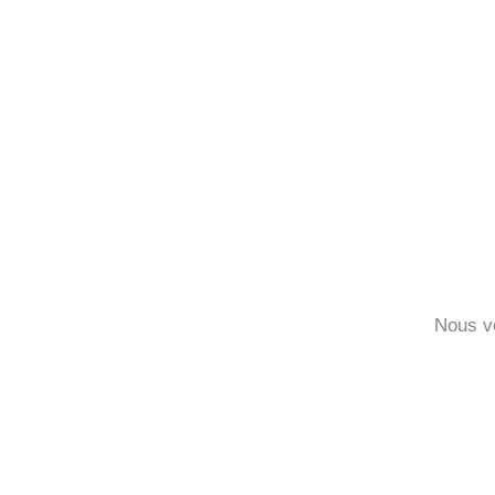
Nous v