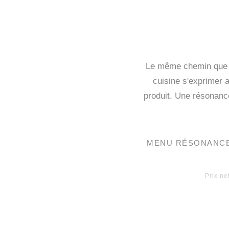
Le même chemin que Ex
cuisine s'exprimer a
produit. Une résonance
MENU RÉSONANC
Prix ne