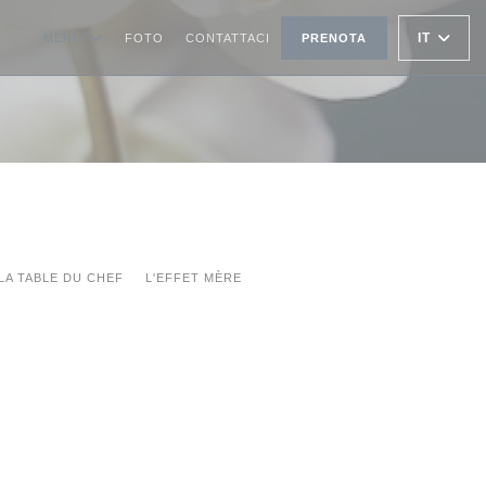
IT
MENU
FOTO
CONTATTACI
PRENOTA
LA TABLE DU CHEF
L'EFFET MÈRE