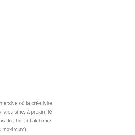
mersive où la créativité
 la cuisine, à proximité
is du chef et l'alchimie
es maximum).