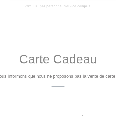
Prix TTC par personne. Service compris.
Carte Cadeau
ous informons que nous ne proposons pas la vente de carte