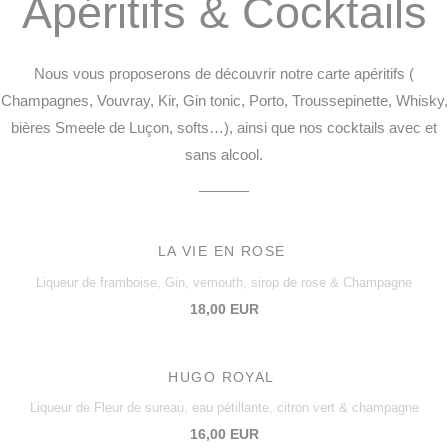
Apéritifs & Cocktails
Nous vous proposerons de découvrir notre carte apéritifs (
Champagnes, Vouvray, Kir, Gin tonic, Porto, Troussepinette, Whisky,
bières Smeele de Luçon, softs…), ainsi que nos cocktails avec et
sans alcool.
LA VIE EN ROSE
Liqueur de framboise, Gin, vemouth, sirop de rose & Champagne
18,00 EUR
HUGO ROYAL
Liqueur de Fleur de sureau, eau pétillante, citron vert & champagne
16,00 EUR