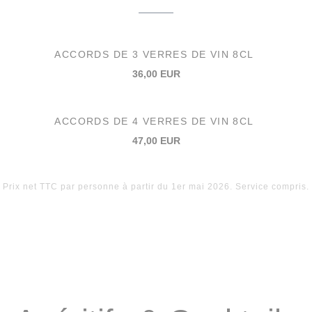
ACCORDS DE 3 VERRES DE VIN 8CL
36,00 EUR
ACCORDS DE 4 VERRES DE VIN 8CL
47,00 EUR
Prix net TTC par personne à partir du 1er mai 2026. Service compris.