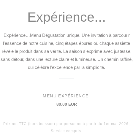
Expérience...
Expérience…Menu Dégustation unique. Une invitation à parcourir
l'essence de notre cuisine, cinq étapes épurés où chaque assiette
révèle le produit dans sa vérité. La saison s'exprime avec justesse,
sans détour, dans une lecture claire et lumineuse. Un chemin raffiné,
qui célèbre l'excellence par la simplicité.
MENU EXPÉRIENCE
89,00 EUR
Prix net TTC (hors boisson) par personne à partir du 1er mai 2026,
Service compris.