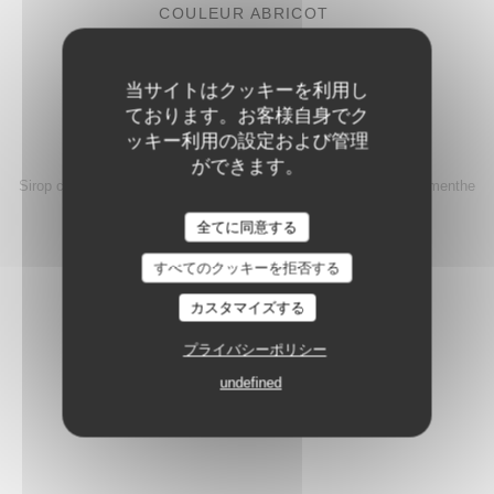
COULEUR ABRICOT
jus d'abricot, gin sans alcool, sirop de verveine & tonic
11,00 EUR
当サイトはクッキーを利用し
ております。お客様自身でク
ッキー利用の設定および管理
VIRGIN MOJITO CERISE GRIOTTE
ができます。
Sirop cerise griotte, eau gazeuse, citron vert, sucre de canne & menthe
fraîche.
全てに同意する
Les Reflets
10,00 EUR
すべてのクッキーを拒否する
Prix TTC par personne. Service compris.
カスタマイズする
プライバシーポリシー
undefined