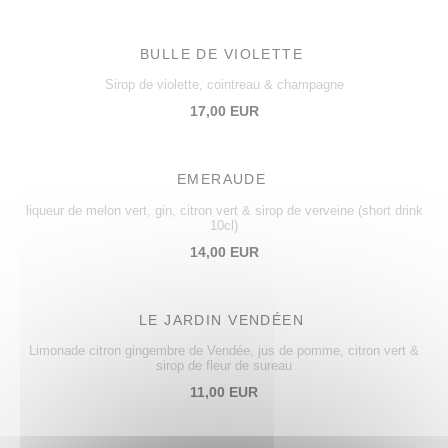
BULLE DE VIOLETTE
Sirop de violette, cointreau & champagne
17,00 EUR
EMERAUDE
liqueur de melon vert, gin, citron vert & sirop de verveine (short drink
10cl)
14,00 EUR
LE JARDIN VENDÉEN
Limonade citron gingembre de Vendée, jus de pomme, citron vert &
sirop de fleur de sureau
11,00 EUR