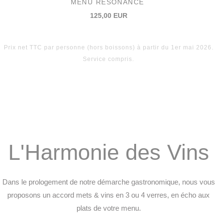
MENU RÉSONANCE
125,00 EUR
Prix net TTC par personne (hors boissons) à partir du 1er mai 2026.
Service compris.
L'Harmonie des Vins
Dans le prologement de notre démarche gastronomique, nous vous
proposons un accord mets & vins en 3 ou 4 verres, en écho aux
plats de votre menu.