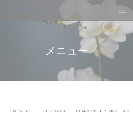
クッキー利用の管理について
Les Reflets
メニュー
EXPÉRIENCE...
RÉSONANCE...
L'HARMONIE DES VINS
APÉR