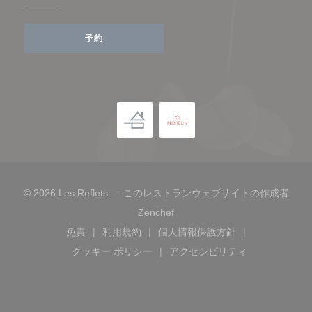
予約
© 2026 Les Reflets — このレストランウェブサイトの作成者
((新しいウィンドウで開きます)
Zenchef
免責
利用規約
個人情報保護方針
((新しいウィンドウで開きます))
((新しいウィンドウで開きます))
((新しいウィンドウで開き
クッキー ポリシー
アクセシビリティ
((新しいウィンドウで開きます))
((新しいウィンドウで開