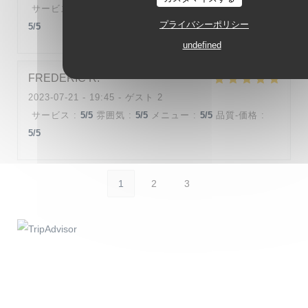
サービス
:
5
/5
雰囲気
:
4
/5
メニュー
:
5
/5
品質-価格
:
プライバシーポリシー
5
/5
undefined
FREDERIC
R
2023-07-21
- 19:45 - ゲスト 2
サービス
:
5
/5
雰囲気
:
5
/5
メニュー
:
5
/5
品質-価格
:
5
/5
1
2
3