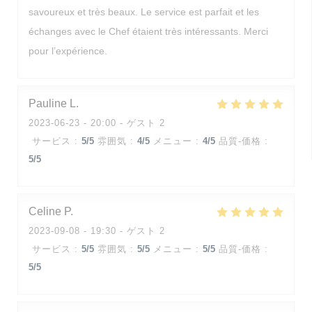
savoureux et très beaux. Le service est parfait et les
échanges avec le Chef étaient très intéressants. Merci
pour l’expérience.
Pauline
L
2023-06-23
- 20:00 - ゲスト 2
サービス
:
5
/5
雰囲気
:
4
/5
メニュー
:
4
/5
品質-価格
:
5
/5
Celine
P
2023-09-08
- 19:30 - ゲスト 2
サービス
:
5
/5
雰囲気
:
5
/5
メニュー
:
5
/5
品質-価格
:
5
/5