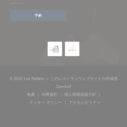
予約
© 2026 Les Reflets — このレストランウェブサイトの作成者
((新しいウィンドウで開きます)
Zenchef
免責
利用規約
個人情報保護方針
((新しいウィンドウで開きます))
((新しいウィンドウで開きます))
((新しいウィンドウで開き
クッキー ポリシー
アクセシビリティ
((新しいウィンドウで開きます))
((新しいウィンドウで開