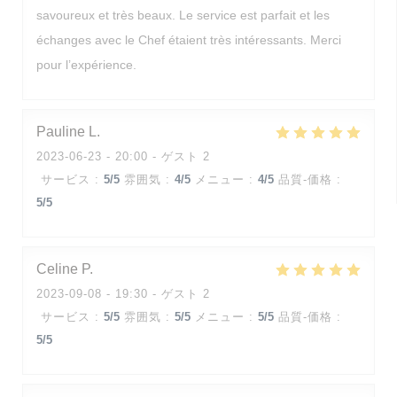
savoureux et très beaux. Le service est parfait et les
échanges avec le Chef étaient très intéressants. Merci
pour l’expérience.
Pauline
L
2023-06-23
- 20:00 - ゲスト 2
サービス
:
5
/5
雰囲気
:
4
/5
メニュー
:
4
/5
品質-価格
:
5
/5
Celine
P
2023-09-08
- 19:30 - ゲスト 2
サービス
:
5
/5
雰囲気
:
5
/5
メニュー
:
5
/5
品質-価格
:
5
/5