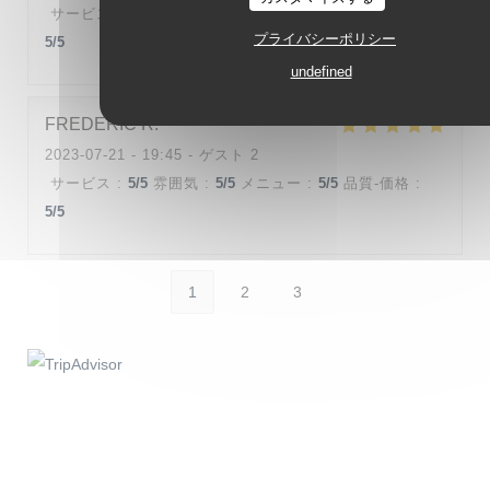
サービス
:
5
/5
雰囲気
:
4
/5
メニュー
:
5
/5
品質-価格
:
プライバシーポリシー
5
/5
undefined
FREDERIC
R
2023-07-21
- 19:45 - ゲスト 2
サービス
:
5
/5
雰囲気
:
5
/5
メニュー
:
5
/5
品質-価格
:
5
/5
1
2
3