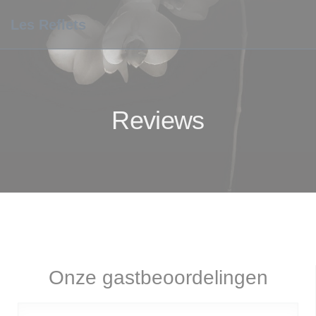
Cookies beheer paneel
Les Reflets
Reviews
Onze gastbeoordelingen