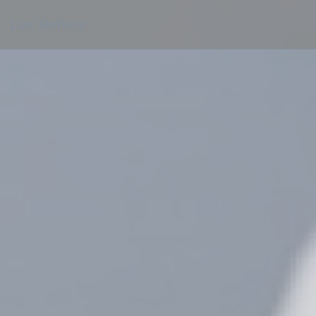
Personnalisation de vos choix en matière de cookies
Les Reflets