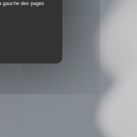
 à gauche des pages
0 LA ROCHE SUR YON