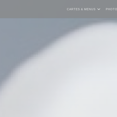
CARTES & MENUS
PHOT