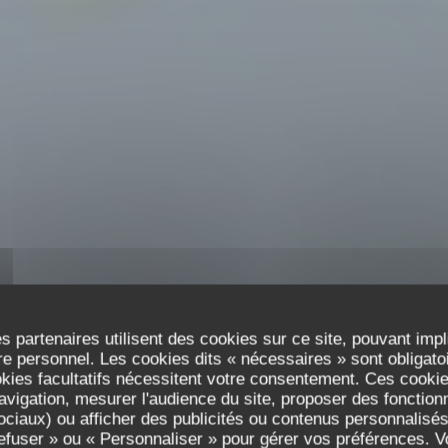
s partenaires utilisent des cookies sur ce site, pouvant impl
e personnel. Les cookies dits « nécessaires » sont obligatoir
okies facultatifs nécessitent votre consentement. Ces cookies
avigation, mesurer l'audience du site, proposer des fonctionna
Les Reflets
ciaux) ou afficher des publicités ou contenus personnalisés
refuser » ou « Personnaliser » pour gérer vos préférences. 