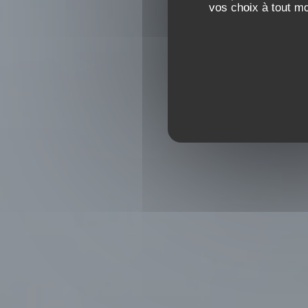
vos choix à tout m
RESTAURANT GAST