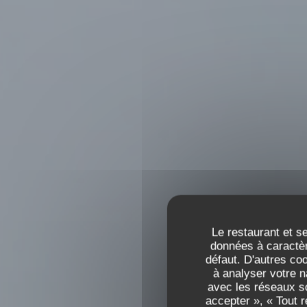
Le restaurant et se
données à caractèr
défaut. D'autres co
à analyser votre n
avec les réseaux so
accepter », « Tout 