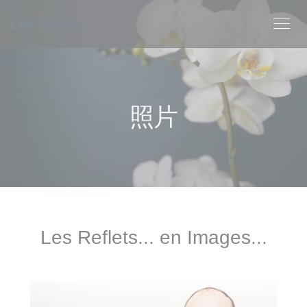
Cookie管理面板
Les Reflets
照片
Les Reflets... en Images...