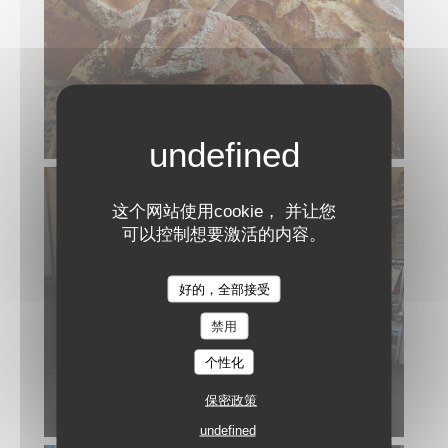
这个网站使用cookie， 并让您
可以控制想要激活的内容。
Les Reflets
好的，全部接受
禁用
个性化
保密政策
undefined