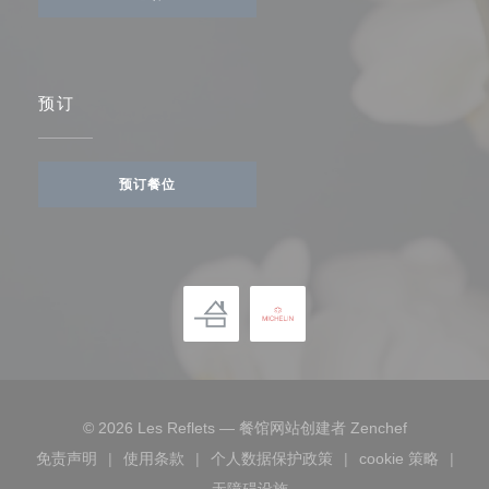
预订
预订餐位
((在新窗口中
© 2026 Les Reflets — 餐馆网站创建者
Zenchef
免责声明
使用条款
个人数据保护政策
cookie 策略
((在新窗口中打开))
((在新窗口中打开))
((在新窗口中打开))
((在新窗口
无障碍设施