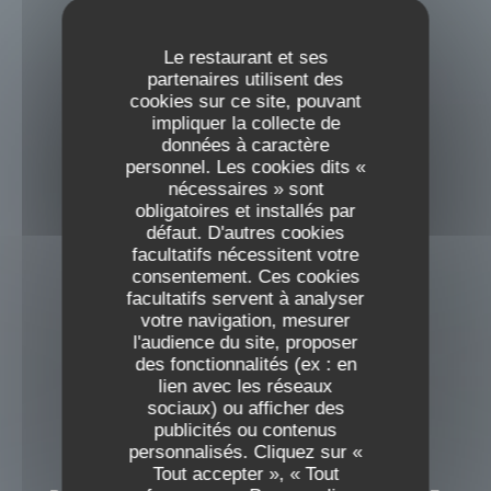
Le restaurant et ses
partenaires utilisent des
cookies sur ce site, pouvant
impliquer la collecte de
données à caractère
personnel. Les cookies dits «
nécessaires » sont
obligatoires et installés par
défaut. D'autres cookies
facultatifs nécessitent votre
consentement. Ces cookies
facultatifs servent à analyser
votre navigation, mesurer
l'audience du site, proposer
des fonctionnalités (ex : en
lien avec les réseaux
sociaux) ou afficher des
Les Reflets
publicités ou contenus
personnalisés. Cliquez sur «
Les Reflets
Tout accepter », « Tout