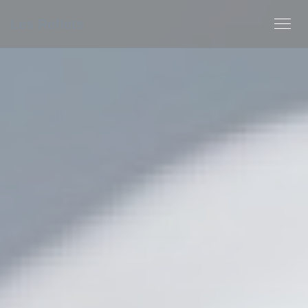
Personnalisation de vos choix en matière de cookies
Les Reflets