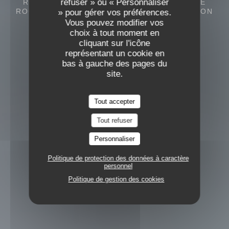
refuser » ou « Personnaliser
RESTAURANT GASTRONOMIQUE
227 RUE
ROGER SALENGRO 85000 LA ROCHE SUR YON
» pour gérer vos préférences.
Vous pouvez modifier vos
choix à tout moment en
cliquant sur l'icône
représentant un cookie en
bas à gauche des pages du
site.
Tout accepter
Tout refuser
Personnaliser
Politique de protection des données à caractère
personnel
Politique de gestion des cookies