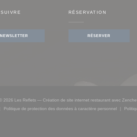
 SUIVRE
RÉSERVATION
NEWSLETTER
RÉSERVER
© 2026 Les Reflets — Création de site internet restaurant avec
Zenche
Politique de protection des données à caractère personnel
Politi
lle fenêtre))
ouvre une nouvelle fenêtre))
((ouvre une nouvelle fenêtre))