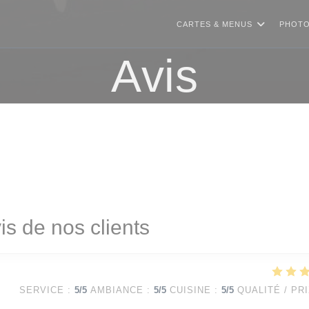
CARTES & MENUS
PHOT
Avis
is de nos clients
SERVICE
:
5
/5
AMBIANCE
:
5
/5
CUISINE
:
5
/5
QUALITÉ / PR