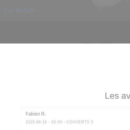
Personnalisation de vos choix en matière de cookies
Les Reflets
Les av
Fabien
R
2025-08-16
- 20:00 - COUVERTS 5