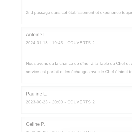
2nd passage dans cet établissement et expérience toujou
Antoine
L
2024-01-13
- 19:45 - COUVERTS 2
Nous avons eu la chance de dîner à la Table du Chef et c
service est parfait et les échanges avec le Chef étaient t
Pauline
L
2023-06-23
- 20:00 - COUVERTS 2
Celine
P