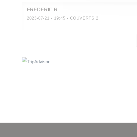
FREDERIC
R
2023-07-21
- 19:45 - COUVERTS 2